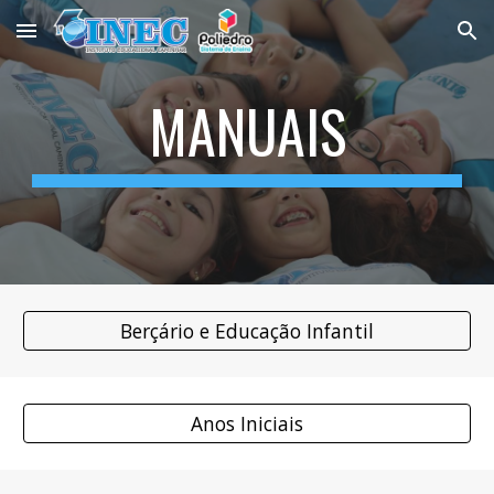
Skip to main content
Skip to navigation
MANUAIS
Berçário e Educação Infantil
Anos Iniciais