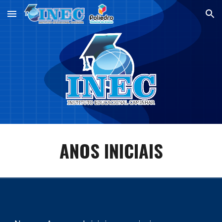
Skip to main content
Skip to navigation
ANOS INICIAIS